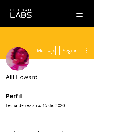
Más acciones
Mensaje
Seguir
Alli Howard
Perfil
Fecha de registro: 15 dic 2020