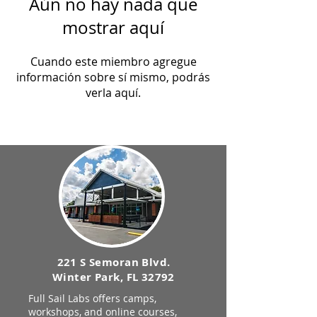
Aún no hay nada que
mostrar aquí
Cuando este miembro agregue
información sobre sí mismo, podrás
verla aquí.
221 S Semoran Blvd.
Winter Park, FL 32792
Full Sail Labs offers camps,
workshops, and online courses,