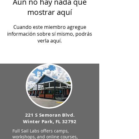
Aún no hay nada que
mostrar aquí
Cuando este miembro agregue
información sobre sí mismo, podrás
verla aquí.
221 S Semoran Blvd.
Winter Park, FL 32792
Full Sail Labs offers camps,
workshops, and online courses,