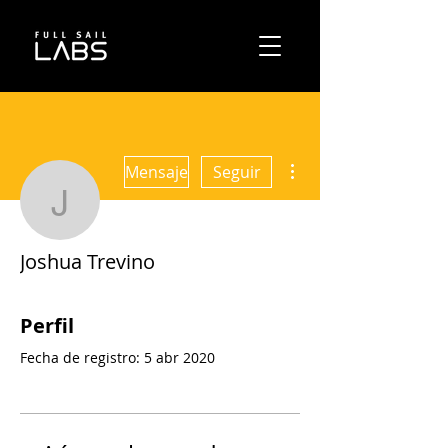
Más acciones
Mensaje
Seguir
Joshua Trevino
Joshua Trevino
Perfil
Fecha de registro: 5 abr 2020