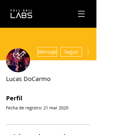
Más acciones
Mensaje
Seguir
Lucas DoCarmo
Perfil
Fecha de registro: 21 mar 2020