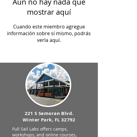
Aún no hay nada que
mostrar aquí
Cuando este miembro agregue
información sobre sí mismo, podrás
verla aquí.
221 S Semoran Blvd.
Winter Park, FL 32792
Full Sail Labs offers camps,
workshops, and online courses,