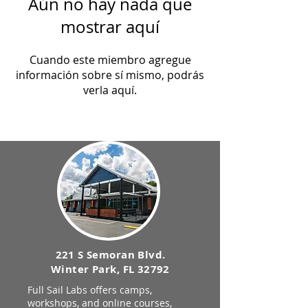
Aún no hay nada que
mostrar aquí
Cuando este miembro agregue
información sobre sí mismo, podrás
verla aquí.
221 S Semoran Blvd.
Winter Park, FL 32792
Full Sail Labs offers camps,
workshops, and online courses,