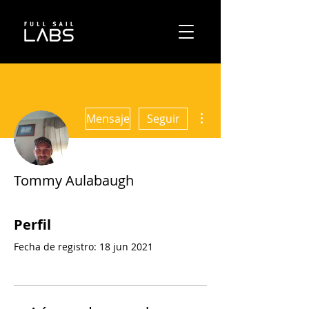
Más acciones
Mensaje
Seguir
Tommy Aulabaugh
Perfil
Fecha de registro: 18 jun 2021